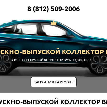
8 (812) 509-2006
УСКНО-ВЫПУСКОЙ КОЛЛЕКТОР 
ВПУСКНО-ВЫПУСКОЙ КОЛЛЕКТОР BMW
X3
,
X4
,
X5
,
X6
...
ЗАПИСАТЬСЯ НА РЕМОНТ
УСКНО-ВЫПУСКОЙ КОЛЛЕКТОР 