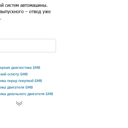
ой систем автомашины.
 выпускного – отвод уже
.
ерная диагностика БМВ
ский осмотр БМВ
тика перед покупкой БМВ
тика двигателя БМВ
тика дизельного двигателя БМВ