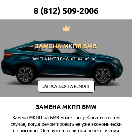
8 (812) 509-2006
ЗАМЕНА МКПП БМВ
ЗАМЕНА МКПП BMW
X3
,
X4
,
X5
,
X6
...
ЗАПИСАТЬСЯ НА РЕМОНТ
ЗАМЕНА МКПП BMW
Замена МКПП на БМВ может потребоваться в том
случае, когда ремонтировать ее уже экономически
не выгодно. Она нужна, если при переключении