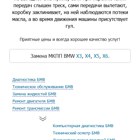
передач слышен треск, сами передачи вылетают,
коробку заклинивает, на ней наблюдаются потеки
масла, а во время движения машины присутствует
гул.
Приятные цены и всегда хорошее качество услуг!
Замена МКПП BMW
X3
,
X4
,
X5
,
X6
.
Диагностика БМВ
Техническое обслуживание БМВ
Замена жидкостей БМВ
Ремонт двигателя БМВ
Ремонт трансмиссии БМВ
Компьютерная диагностика БМВ
Технический осмотр БМВ