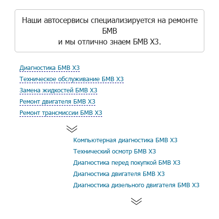
Наши автосервисы специализируется на ремонте
БМВ
и мы отлично знаем БМВ Х3.
Диагностика БМВ Х3
Техническое обслуживание БМВ Х3
Замена жидкостей БМВ Х3
Ремонт двигателя БМВ Х3
Ремонт трансмиссии БМВ Х3
Компьютерная диагностика БМВ Х3
Технический осмотр БМВ Х3
Диагностика перед покупкой БМВ Х3
Диагностика двигателя БМВ Х3
Диагностика дизельного двигателя БМВ Х3