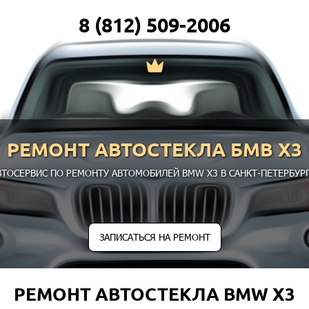
8 (812) 509-2006
РЕМОНТ АВТОСТЕКЛА БМВ Х3
ВТОСЕРВИС ПО РЕМОНТУ АВТОМОБИЛЕЙ BMW X3 В САНКТ-ПЕТЕРБУРГ
ЗАПИСАТЬСЯ НА РЕМОНТ
РЕМОНТ АВТОСТЕКЛА BMW X3