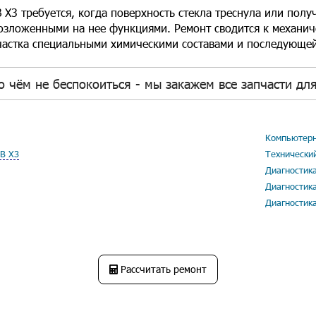
 Х3 требуется, когда поверхность стекла треснула или пол
возложенными на нее функциями. Ремонт сводится к механи
астка специальными химическими составами и последующе
о чём не беспокоиться - мы закажем все запчасти дл
Компьютерн
В Х3
Технически
Диагностик
Диагностик
Диагностик
Рассчитать ремонт