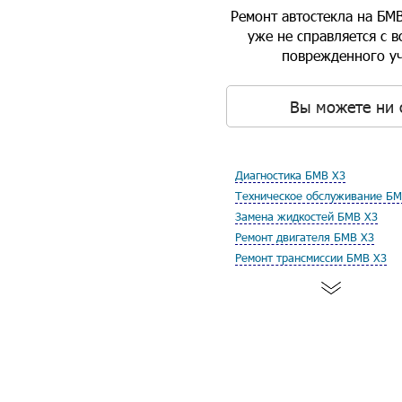
Ремонт автостекла на БМВ
уже не справляется с 
поврежденного уч
Вы можете ни 
Диагностика БМВ Х3
Техническое обслуживание БМ
Замена жидкостей БМВ Х3
Ремонт двигателя БМВ Х3
Ремонт трансмиссии БМВ Х3