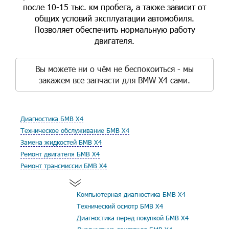
после 10-15 тыс. км пробега, а также зависит от
общих условий эксплуатации автомобиля.
Позволяет обеспечить нормальную работу
двигателя.
Вы можете ни о чём не беспокоиться - мы
закажем все запчасти для BMW X4 сами.
Диагностика БМВ Х4
Техническое обслуживание БМВ Х4
Замена жидкостей БМВ Х4
Ремонт двигателя БМВ Х4
Ремонт трансмиссии БМВ Х4
Компьютерная диагностика БМВ Х4
Технический осмотр БМВ Х4
Диагностика перед покупкой БМВ Х4