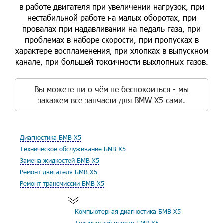
в работе двигателя при увеличении нагрузок, при
нестабильной работе на малых оборотах, при
провалах при надавливании на педаль газа, при
проблемах в наборе скорости, при пропусках в
характере воспламенения, при хлопках в выпускном
канале, при большей токсичности выхлопных газов.
Вы можете ни о чём не беспокоиться - мы
закажем все запчасти для BMW X5 сами.
Диагностика БМВ Х5
Техническое обслуживание БМВ Х5
Замена жидкостей БМВ Х5
Ремонт двигателя БМВ Х5
Ремонт трансмиссии БМВ Х5
Компьютерная диагностика БМВ Х5
Технический осмотр БМВ Х5