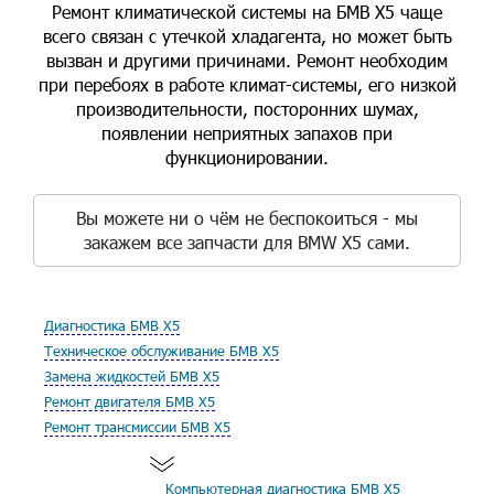
Ремонт климатической системы на БМВ Х5 чаще
всего связан с утечкой хладагента, но может быть
вызван и другими причинами. Ремонт необходим
при перебоях в работе климат-системы, его низкой
производительности, посторонних шумах,
появлении неприятных запахов при
функционировании.
Вы можете ни о чём не беспокоиться - мы
закажем все запчасти для BMW X5 сами.
Диагностика БМВ Х5
Техническое обслуживание БМВ Х5
Замена жидкостей БМВ Х5
Ремонт двигателя БМВ Х5
Ремонт трансмиссии БМВ Х5
Компьютерная диагностика БМВ Х5