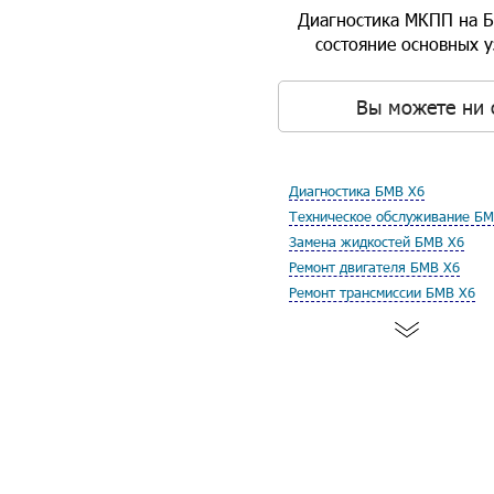
Диагностика МКПП на Б
состояние основных у
Вы можете ни 
Диагностика БМВ Х6
Техническое обслуживание БМ
Замена жидкостей БМВ Х6
Ремонт двигателя БМВ Х6
Ремонт трансмиссии БМВ Х6