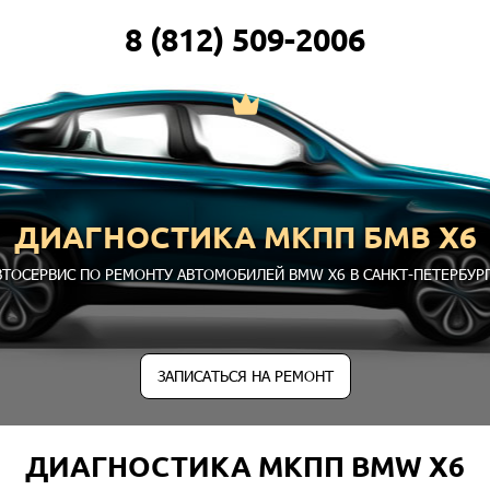
8 (812) 509-2006
ДИАГНОСТИКА МКПП БМВ Х6
ВТОСЕРВИС ПО РЕМОНТУ АВТОМОБИЛЕЙ BMW X6 В САНКТ-ПЕТЕРБУРГ
ЗАПИСАТЬСЯ НА РЕМОНТ
ДИАГНОСТИКА МКПП BMW X6