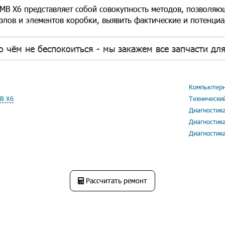
МВ Х6 представляет собой совокупность методов, позволяю
злов и элементов коробки, выявить фактические и потенци
о чём не беспокоиться - мы закажем все запчасти дл
Компьютерн
В Х6
Технически
Диагностик
Диагностик
Диагностик
Рассчитать ремонт