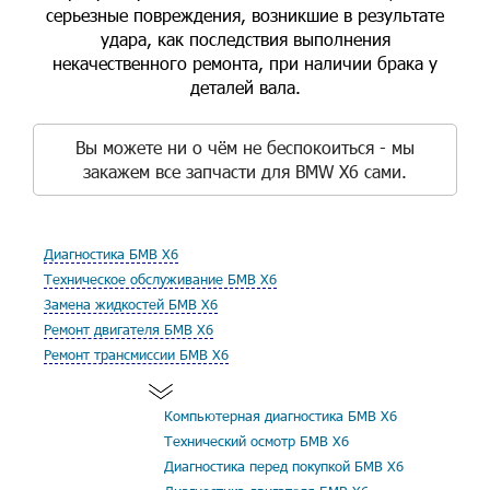
серьезные повреждения, возникшие в результате
удара, как последствия выполнения
некачественного ремонта, при наличии брака у
деталей вала.
Вы можете ни о чём не беспокоиться - мы
закажем все запчасти для BMW X6 сами.
Диагностика БМВ Х6
Техническое обслуживание БМВ Х6
Замена жидкостей БМВ Х6
Ремонт двигателя БМВ Х6
Ремонт трансмиссии БМВ Х6
Компьютерная диагностика БМВ Х6
Технический осмотр БМВ Х6
Диагностика перед покупкой БМВ Х6