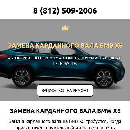
8 (812) 509-2006
ЗАМЕНА КАРДАННОГО ВАЛА БМВ Х6
АВТОСЕРВИС ПО РЕМОНТУ АВТОМОБИЛЕЙ BMW X6 В САНКТ-
ПЕТЕРБУРГЕ.
ЗАПИСАТЬСЯ НА РЕМОНТ
ЗАМЕНА КАРДАННОГО ВАЛА BMW X6
Замена карданного вала на БМВ Х6 требуется, когда
присутствует значительный износ детали, есть