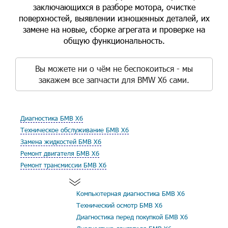
заключающихся в разборе мотора, очистке
поверхностей, выявлении изношенных деталей, их
замене на новые, сборке агрегата и проверке на
общую функциональность.
Вы можете ни о чём не беспокоиться - мы
закажем все запчасти для BMW X6 сами.
Диагностика БМВ Х6
Техническое обслуживание БМВ Х6
Замена жидкостей БМВ Х6
Ремонт двигателя БМВ Х6
Ремонт трансмиссии БМВ Х6
Компьютерная диагностика БМВ Х6
Технический осмотр БМВ Х6
Диагностика перед покупкой БМВ Х6