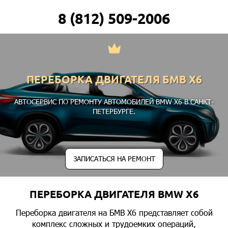
8 (812) 509-2006
ПЕРЕБОРКА ДВИГАТЕЛЯ БМВ Х6
АВТОСЕРВИС ПО РЕМОНТУ АВТОМОБИЛЕЙ BMW X6 В САНКТ-
ПЕТЕРБУРГЕ.
ЗАПИСАТЬСЯ НА РЕМОНТ
ПЕРЕБОРКА ДВИГАТЕЛЯ BMW X6
Переборка двигателя на БМВ Х6 представляет собой
комплекс сложных и трудоемких операций,