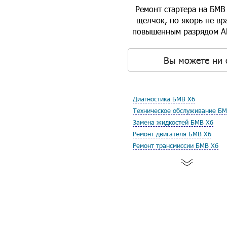
Ремонт стартера на БМВ
щелчок, но якорь не вр
повышенным разрядом АКБ
Вы можете ни 
Диагностика БМВ Х6
Техническое обслуживание БМ
Замена жидкостей БМВ Х6
Ремонт двигателя БМВ Х6
Ремонт трансмиссии БМВ Х6